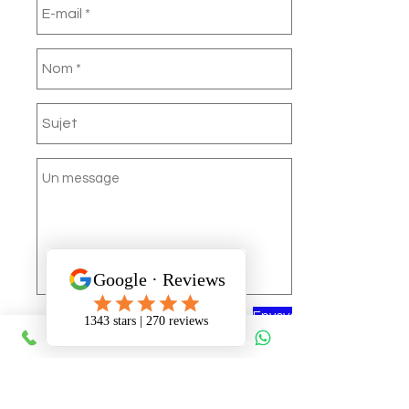
Envoyer
Visites
Visite de la Ville du Cap demi-journée
Safari côte Ouest Rencontrez-nous là-bas