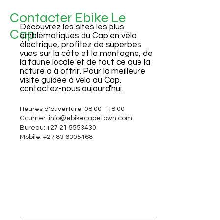
Contacter Ebike Le
Découvrez les sites les plus
Cap
emblématiques du Cap en vélo
électrique, profitez de superbes
vues sur la côte et la montagne, de
la faune locale et de tout ce que la
nature a à offrir. Pour la meilleure
visite guidée à vélo au Cap,
contactez-nous aujourd'hui.
Heures d'ouverture: 08:00 - 18:00
Courrier:
info@ebikecapetown.com
Bureau:
+27 21 5553430
Mobile:
+27 83 6305468